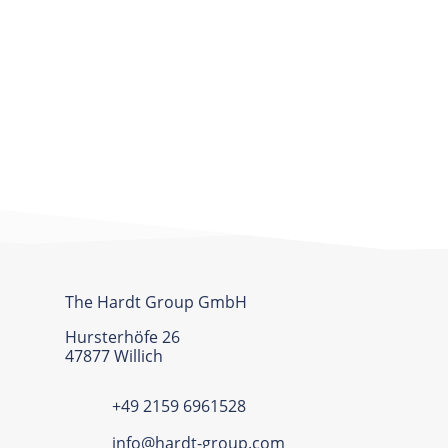
The Hardt Group GmbH
Hursterhöfe 26
47877 Willich
+49 2159 6961528
info@hardt-group.com