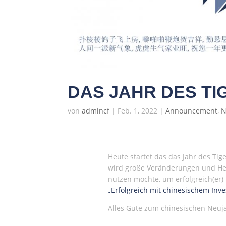
DAS JAHR DES TI
von
admincf
|
Feb. 1, 2022
|
Announcement
,
N
Heute startet das das Jahr des Tige
wird große Veränderungen und Her
nutzen möchte, um erfolgreich(er) 
„Erfolgreich mit chinesischem Inve
Alles Gute zum chinesischen Neuja