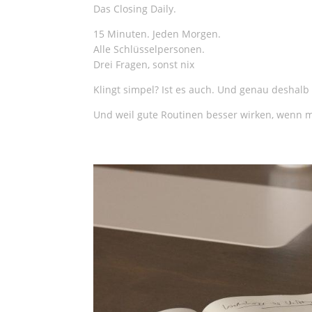
Das Closing Daily.
15 Minuten. Jeden Morgen.
Alle Schlüsselpersonen.
Drei Fragen, sonst nix
Klingt simpel? Ist es auch. Und genau deshalb 
Und weil gute Routinen besser wirken, wenn m