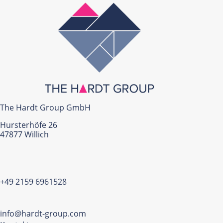
The Hardt Group GmbH
Hursterhöfe 26
47877 Willich
+49 2159 6961528
info@hardt-group.com