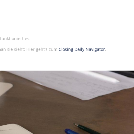
funktioniert es.
an sie sieht: Hier geht’s zum
Closing Daily Navigator
.