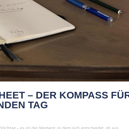
HEET – DER KOMPASS FÜ
NDEN TAG
 Stichtag – es ist der Moment, in dem sich entscheidet, ob aus