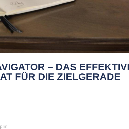
AVIGATOR – DAS EFFEKTIV
AT FÜR DIE ZIELGERADE
plin.