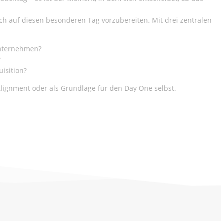
sch auf diesen besonderen Tag vorzubereiten. Mit drei zentralen
Unternehmen?
?
isition?
Alignment oder als Grundlage für den Day One selbst.