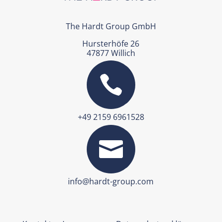
The Hardt Group GmbH
Hursterhöfe 26
47877 Willich

+49 2159 6961528

info@hardt-group.com