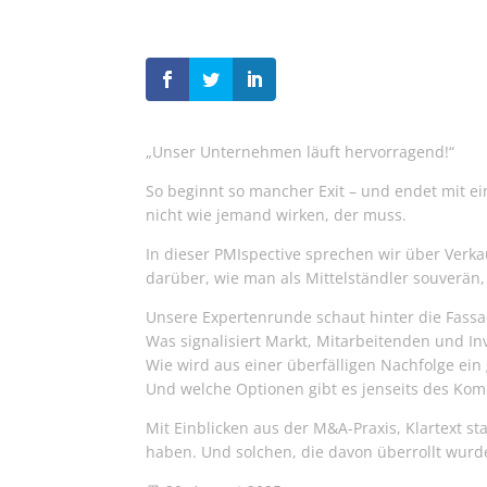
„Unser Unternehmen läuft hervorragend!“
So beginnt so mancher Exit – und endet mit ei
nicht wie jemand wirken, der muss.
In dieser PMIspective sprechen wir über Verk
darüber, wie man als Mittelständler souverän,
Unsere Expertenrunde schaut hinter die Fass
Was signalisiert Markt, Mitarbeitenden und Inve
Wie wird aus einer überfälligen Nachfolge ein
Und welche Optionen gibt es jenseits des Kom
Mit Einblicken aus der M&A-Praxis, Klartext st
haben. Und solchen, die davon überrollt wurd