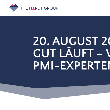
20. AUGUST 2
GUT LÄUFT –
PMI-EXPERTE