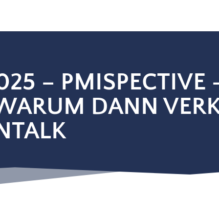
025 – PMISPECTIVE
 WARUM DANN VERK
NTALK